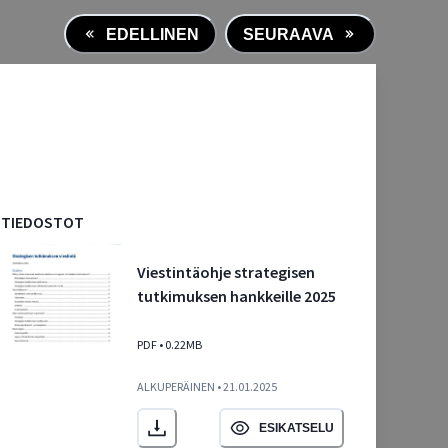
EDELLINEN
SEURAAVA
TIEDOSTOT
Viestintäohje strategisen
tutkimuksen hankkeille 2025
PDF
• 0.22MB
ALKUPERÄINEN • 21.01.2025
ESIKATSELU